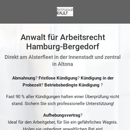
Anwalt für Arbeitsrecht
Hamburg-Bergedorf
Direkt am Alsterfleet in der Innenstadt und zentral
in Altona
Abmahnung
?
Fristlose Kündigung
?
Kündigung in der
Probezeit
?
Betriebsbedingte Kündigung
?
Fast 90 % aller Kündigungen halten einer Überprüfung nicht
stand. Sichern Sie sich professionelle Unterstützung!
Aufhebungsvertrag
?
Ideal für den Arbeitgeber, für Sie ein gefährliches Wagnis.
Holen sie unbedingt anwaltlichen Rat ein!