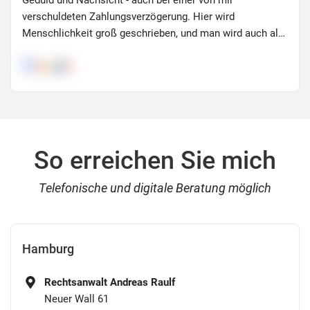
verschuldeten Zahlungsverzögerung. Hier wird
Menschlichkeit groß geschrieben, und man wird auch als
solcher behandelt statt nur einer Nummer. Würde sagen
"gerne wieder" - aber lieber nicht ;) LG
So erreichen Sie mich
Telefonische und digitale Beratung möglich
Hamburg
Rechtsanwalt Andreas Raulf
Neuer Wall 61