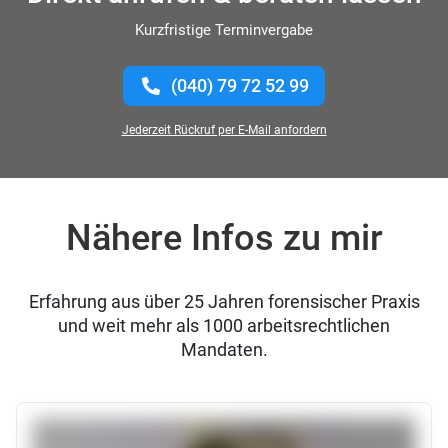
Kurzfristige Terminvergabe
(040) 79 72 52 99
Jederzeit Rückruf per E-Mail anfordern
Nähere Infos zu mir
Erfahrung aus über 25 Jahren forensischer Praxis
und weit mehr als 1000 arbeitsrechtlichen
Mandaten.